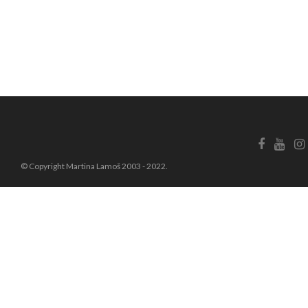
© Copyright Martina Lamoš 2003 - 2022.