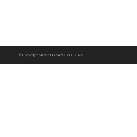
© Copyright Martina Lamoš 2003 - 2022.